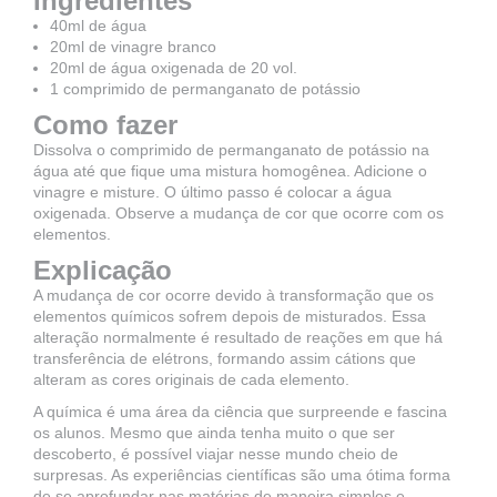
Ingredientes
40ml de água
20ml de vinagre branco
20ml de água oxigenada de 20 vol.
1 comprimido de permanganato de potássio
Como fazer
Dissolva o comprimido de permanganato de potássio na
água até que fique uma mistura homogênea. Adicione o
vinagre e misture. O último passo é colocar a água
oxigenada. Observe a mudança de cor que ocorre com os
elementos.
Explicação
A mudança de cor ocorre devido à transformação que os
elementos químicos sofrem depois de misturados. Essa
alteração normalmente é resultado de reações em que há
transferência de elétrons, formando assim cátions que
alteram as cores originais de cada elemento.
A química é uma área da ciência que surpreende e fascina
os alunos. Mesmo que ainda tenha muito o que ser
descoberto, é possível viajar nesse mundo cheio de
surpresas. As experiências científicas são uma ótima forma
de se aprofundar nas matérias de maneira simples e