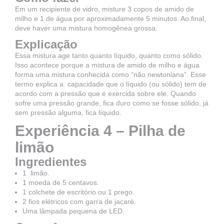
Em um recipiente de vidro, misture 3 copos de amido de
milho e 1 de água por aproximadamente 5 minutos. Ao final,
deve haver uma mistura homogênea grossa.
Explicação
Essa mistura age tanto quanto líquido, quanto como sólido.
Isso acontece porque a mistura de amido de milho e água
forma uma mistura conhecida como “não newtoniana”. Esse
termo explica a capacidade que o líquido (ou sólido) tem de
acordo com a pressão que é exercida sobre ele. Quando
sofre uma pressão grande, fica duro como se fosse sólido, já
sem pressão alguma, fica líquido.
Experiência 4 – Pilha de
limão
Ingredientes
1 limão.
1 moeda de 5 centavos.
1 colchete de escritório ou 1 prego.
2 fios elétricos com garra de jacaré.
Uma lâmpada pequena de LED.