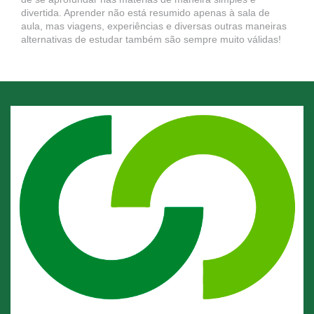
divertida. Aprender não está resumido apenas à sala de
aula, mas viagens, experiências e diversas outras maneiras
alternativas de estudar também são sempre muito válidas!