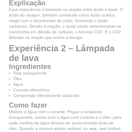
Explicação
Essa experiência é baseada na reação entre ácido e base. O
ácido do vinagre, também conhecido como ácido acético,
reage com o bicarbonato de sódio, formando o ácido
carbônico. Devido à reação, o ácido citado anteriormente se
transforma em dióxido de carbono, o famoso CO2. É o CO2
liberado na reação que enche a bexiga.
Experiência 2 – Lâmpada
de lava
Ingredientes
Pote transparente
Óleo
Água
Corante alimentício
Comprimido efervescente antiácido
Como fazer
Misture a água com o corante. Pegue o recipiente
transparente, encha com a água com corante e o óleo: para
cada medida de água deverá ser acrescentada duas de
óleo. Quando a mistura estiver estável, ou seja, sem bolhas,