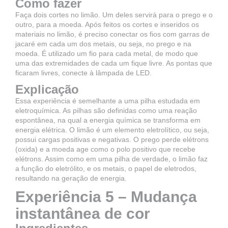
Como fazer
Faça dois cortes no limão. Um deles servirá para o prego e o
outro, para a moeda. Após feitos os cortes e inseridos os
materiais no limão, é preciso conectar os fios com garras de
jacaré em cada um dos metais, ou seja, no prego e na
moeda. É utilizado um fio para cada metal, de modo que
uma das extremidades de cada um fique livre. As pontas que
ficaram livres, conecte à lâmpada de LED.
Explicação
Essa experiência é semelhante a uma pilha estudada em
eletroquímica. As pilhas são definidas como uma reação
espontânea, na qual a energia química se transforma em
energia elétrica. O limão é um elemento eletrolítico, ou seja,
possui cargas positivas e negativas. O prego perde elétrons
(oxida) e a moeda age como o polo positivo que recebe
elétrons. Assim como em uma pilha de verdade, o limão faz
a função do eletrólito, e os metais, o papel de eletrodos,
resultando na geração de energia.
Experiência 5 – Mudança
instantânea de cor