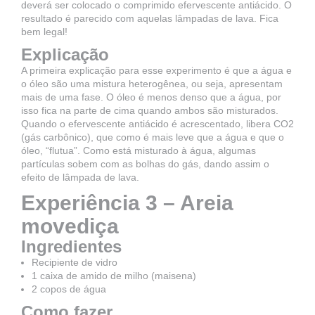
deverá ser colocado o comprimido efervescente antiácido. O
resultado é parecido com aquelas lâmpadas de lava. Fica
bem legal!
Explicação
A primeira explicação para esse experimento é que a água e
o óleo são uma mistura heterogênea, ou seja, apresentam
mais de uma fase. O óleo é menos denso que a água, por
isso fica na parte de cima quando ambos são misturados.
Quando o efervescente antiácido é acrescentado, libera CO2
(gás carbônico), que como é mais leve que a água e que o
óleo, “flutua”. Como está misturado à água, algumas
partículas sobem com as bolhas do gás, dando assim o
efeito de lâmpada de lava.
Experiência 3 – Areia
movediça
Ingredientes
Recipiente de vidro
1 caixa de amido de milho (maisena)
2 copos de água
Como fazer