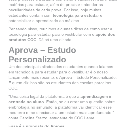
matérias para estudar, além de precisar entender as
peculiaridades de cada prova. Por isso, hoje muitos
estudantes contam com
tecnologia para estudar
e
potencializar o aprendizado ao máximo.
Pensando nisso, reunimos algumas dicas de como usar a
tecnologia para estudar para o vestibular com o
apoio dos
produtos COC
. Dá só uma olhada!
Aprova – Estudo
Personalizado
Um dos principais aliados dos estudantes quando falamos
em tecnologia para estudar para o vestibular é o nosso
lançamento mais recente, o Aprova – Estudo Personalizado.
E quem diz isso são os estudantes das escolas parceiras
COC.
“Uma coisa legal da plataforma é que a
aprendizagem é
centrada no aluno
. Então, se eu errar uma questão sobre
embriologia no simulado, a plataforma vai identificar esse
meu erro e me direcionar a um estudo mais aprofundado,”
conta Carolina Sterzo, estudante do COC Leme.
Essa é a proposta do Aprova.