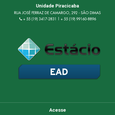
Unidade Piracicaba
RUA JOSÉ FERRAZ DE CAMARGO, 292 - SÃO DIMAS
+ 55 (19) 3417-2831 | + 55 (19) 99160-8896
Olá, insira seus dados para continuar.
Nome
Número de celular
Acesse