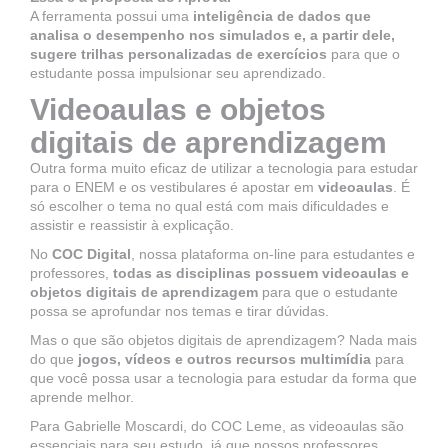
A ferramenta possui uma
inteligência de dados que
analisa o desempenho nos simulados e, a partir dele,
sugere trilhas personalizadas de exercícios
para que o
estudante possa impulsionar seu aprendizado.
Videoaulas e objetos
digitais de aprendizagem
Outra forma muito eficaz de utilizar a tecnologia para estudar
para o ENEM e os vestibulares é apostar em
videoaulas
. É
só escolher o tema no qual está com mais dificuldades e
assistir e reassistir à explicação.
No
COC Digital
, nossa plataforma on-line para estudantes e
professores,
todas as disciplinas possuem videoaulas e
objetos digitais de aprendizagem
para que o estudante
possa se aprofundar nos temas e tirar dúvidas.
Mas o que são objetos digitais de aprendizagem? Nada mais
do que
jogos, vídeos e outros recursos multimídia
para
que você possa usar a tecnologia para estudar da forma que
aprende melhor.
Para Gabrielle Moscardi, do COC Leme, as videoaulas são
essenciais para seu estudo, já que nossos professores