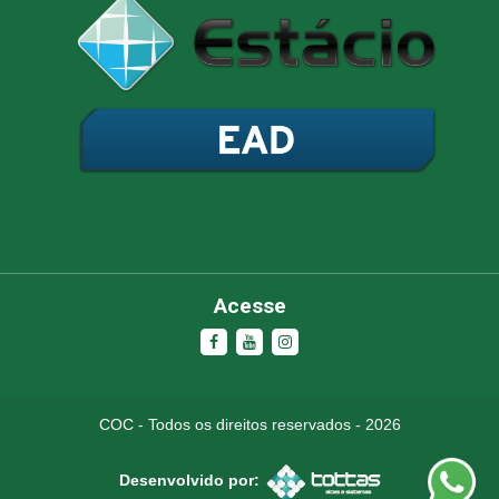
Olá, insira seus dados para continuar.
Nome
Número de celular
Acesse
Desenvolvido por
eCliente Tecnologia
COC - Todos os direitos reservados - 2026
Desenvolvido por: