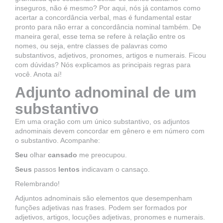
inseguros, não é mesmo? Por aqui, nós já contamos como
acertar a
concordância verbal
, mas é fundamental estar
pronto para não errar a concordância nominal também. De
maneira geral, esse tema se refere à relação entre os
nomes, ou seja, entre classes de palavras como
substantivos
,
adjetivos
, pronomes, artigos e numerais. Ficou
com dúvidas? Nós explicamos as principais regras para
você. Anota aí!
Adjunto adnominal de um
substantivo
Em uma oração com um único substantivo, os adjuntos
adnominais devem concordar em gênero e em número com
o substantivo. Acompanhe:
Seu
olhar
cansado
me preocupou.
Seus
passos
lentos
indicavam o cansaço.
Relembrando!
Adjuntos adnominais são elementos que desempenham
funções adjetivas nas frases. Podem ser formados por
adjetivos, artigos, locuções adjetivas, pronomes e numerais.