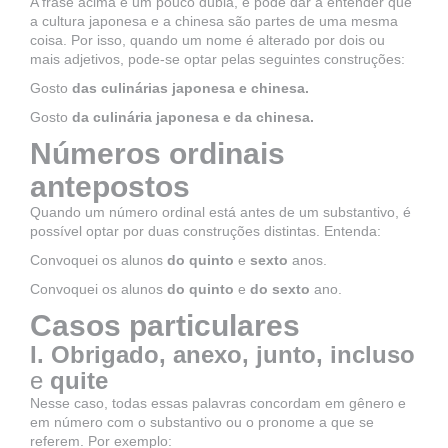
A frase acima é um pouco dúbia, e pode dar a entender que
a cultura japonesa e a chinesa são partes de uma mesma
coisa. Por isso, quando um nome é alterado por dois ou
mais adjetivos, pode-se optar pelas seguintes construções:
Gosto
das culinárias japonesa e chinesa.
Gosto
da culinária japonesa e da chinesa.
Números ordinais
antepostos
Quando um número ordinal está antes de um substantivo, é
possível optar por duas construções distintas. Entenda:
Convoquei os alunos
do quinto
e
sexto
anos.
Convoquei os alunos
do quinto
e
do sexto
ano.
Casos particulares
I. Obrigado, anexo, junto, incluso
e
quite
Nesse caso, todas essas palavras concordam em gênero e
em número com o substantivo ou o pronome a que se
referem. Por exemplo: