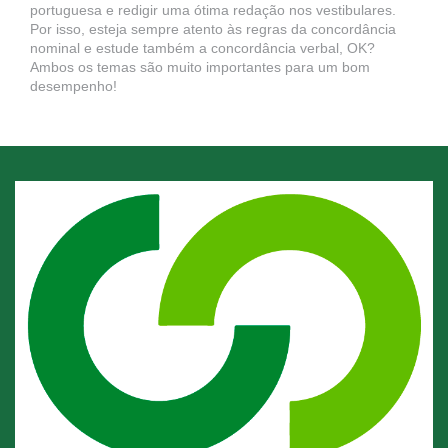
portuguesa e redigir uma ótima redação nos vestibulares.
Por isso, esteja sempre atento às regras da concordância
nominal e estude também a concordância verbal, OK?
Ambos os temas são muito importantes para um bom
desempenho!