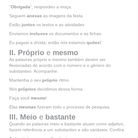
“
Obrigada
”, respondeu a moça.
Seguem
anexas
as imagens da festa.
Estão
juntos
os textos e as atividades.
Enviamos
inclusos
os documentos e as fichas.
Eu paguei a dívida, então nós estamos
quites!
II. Próprio
e
mesmo
As palavras próprio e mesmo também devem ser
flexionadas de acordo com o número e o gênero do
substantivo. Acompanhe:
Mantenha o seu
próprio
ritmo.
Nós
próprios
decidimos dessa forma.
Faça você
mesmo
!
Elas
mesmas
fizeram todo o processo de pesquisa.
III. Meio
e
bastante
Quando as palavras meio e bastante atuam como adjetivo,
fazem referência a um substantivo e são variáveis. Confira: