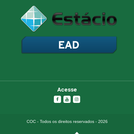
Olá, insira seus dados para continuar.
Nome
Número de celular
Acesse
Desenvolvido por
eCliente Tecnologia
COC - Todos os direitos reservados - 2026