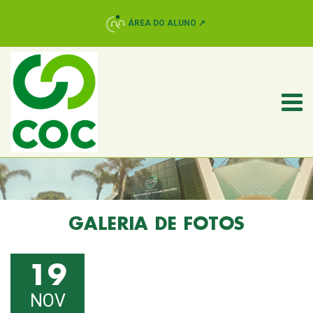
ÁREA DO ALUNO ↗
GALERIA DE FOTOS
19
NOV