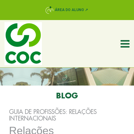
ÁREA DO ALUNO ↗
BLOG
GUIA DE PROFISSÕES: RELAÇÕES
INTERNACIONAIS
Relações