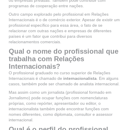
ou empresas privadas. Também pode contribuir com
programas de cooperação entre nações.
Outro campo explorado pelo profissional em Relações
Internacionais é o de comércio exterior. Apesar de existir um
profissional específico para essa área, o fato de se
relacionar com outras nações e empresas de diferentes
países é um fator que contribui para diversos
relacionamentos comerciais.
Qual o nome do profissional que
trabalha com Relações
Internacionais?
O profissional graduado no curso superior de Relações
Internacionais é chamado de
internacionalista
. Em alguns
casos, também pode ser chamado de analista internacional.
Mas assim como um jornalista (profissional formado em
Jornalismo) pode ocupar funções com nomenclaturas
próprias, como repórter, apresentador ou editor, o
internacionalista também pode encontrar funções com
nomes diferentes, como diplomata, consultor e assessor
internacional.
Qual é o perfil do profissional