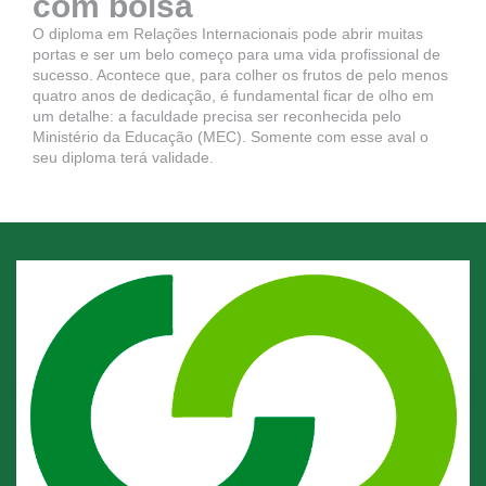
com bolsa
O diploma em Relações Internacionais pode abrir muitas
portas e ser um belo começo para uma vida profissional de
sucesso. Acontece que, para colher os frutos de pelo menos
quatro anos de dedicação, é fundamental ficar de olho em
um detalhe: a faculdade precisa ser reconhecida pelo
Ministério da Educação (MEC). Somente com esse aval o
seu diploma terá validade.