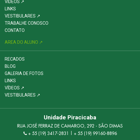
VÍDEOS ↗
LINKS
VESTIBULARES ↗
TRABALHE CONOSCO
CONTATO
AREA DO ALUNO ↗
RECADOS
BLOG
GALERIA DE FOTOS
LINKS
VÍDEOS ↗
VESTIBULARES ↗
Unidade Piracicaba
RUA JOSÉ FERRAZ DE CAMARGO, 292 - SÃO DIMAS
+ 55 (19) 3417-2831 | + 55 (19) 99160-8896