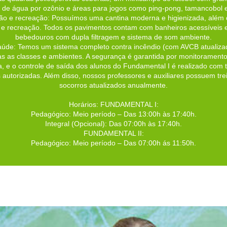
 de água por ozônio e áreas para jogos como ping-pong, tamancobol e
ção e recreação: Possuímos uma cantina moderna e higienizada, além
 e recreação. Todos os pavimentos contam com banheiros acessíveis
bebedouros com dupla filtragem e sistema de som ambiente.
aúde: Temos um sistema completo contra incêndio (com AVCB atualiza
 as classes e ambientes. A segurança é garantida por monitoramento
 e o controle de saída dos alunos do Fundamental I é realizado com to
autorizadas. Além disso, nossos professores e auxiliares possuem tr
socorros atualizados anualmente.
Horários: FUNDAMENTAL I:
Pedagógico: Meio período – Das 13:00h às 17:40h.
Integral (Opcional): Das 07:00h às 17:40h.
FUNDAMENTAL II:
Pedagógico: Meio período – Das 07:00h ás 11:50h.