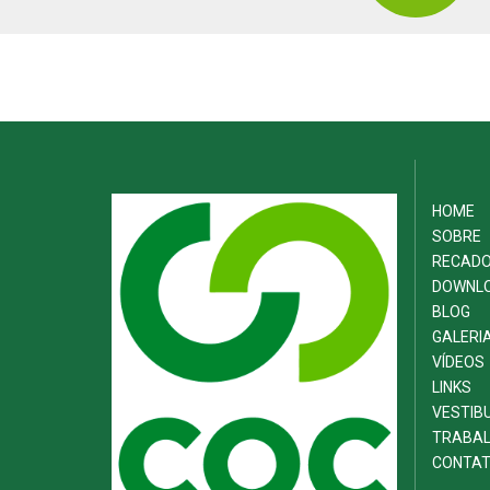
HOME
SOBRE
RECAD
DOWNL
BLOG
GALERI
VÍDEOS
LINKS
VESTIB
TRABAL
CONTA