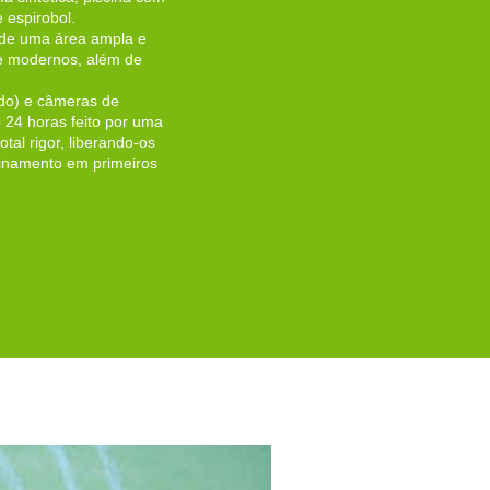
 espirobol.
 de uma área ampla e
 e modernos, além de
do) e câmeras de
 24 horas feito por uma
tal rigor, liberando-os
einamento em primeiros