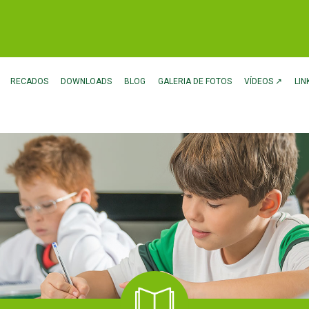
RECADOS
DOWNLOADS
BLOG
GALERIA DE FOTOS
VÍDEOS ↗
LIN