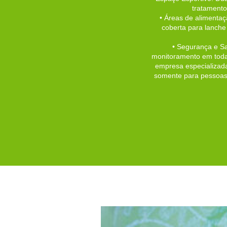
tratamento
• Áreas de alimenta
coberta para lanche
• Segurança e S
monitoramento em todas
empresa especializada,
somente para pessoas 