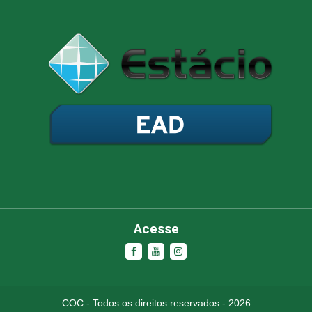
Olá, insira seus dados para continuar.
Nome
Número de celular
Acesse
Desenvolvido por
eCliente Tecnologia
COC - Todos os direitos reservados - 2026