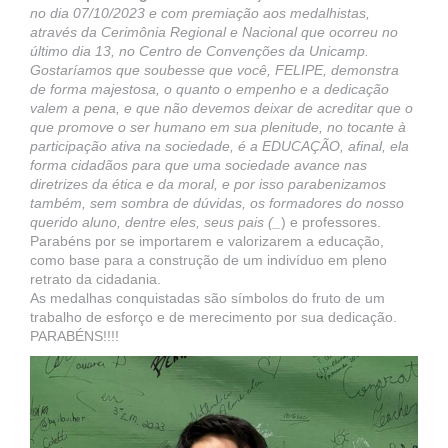
no dia 07/10/2023 e com premiação aos medalhistas,
através da Cerimônia Regional e Nacional que ocorreu no
último dia 13, no Centro de Convenções da Unicamp.
Gostaríamos que soubesse que você, FELIPE, demonstra
de forma majestosa, o quanto o empenho e a dedicação
valem a pena, e que não devemos deixar de acreditar que o
que promove o ser humano em sua plenitude, no tocante à
participação ativa na sociedade, é a EDUCAÇÃO, afinal, ela
forma cidadãos para que uma sociedade avance nas
diretrizes da ética e da moral, e por isso parabenizamos
também, sem sombra de dúvidas, os formadores do nosso
querido aluno, dentre eles, seus pais (_
) e professores.
Parabéns por se importarem e valorizarem a educação,
como base para a construção de um indivíduo em pleno
retrato da cidadania.
As medalhas conquistadas são símbolos do fruto de um
trabalho de esforço e de merecimento por sua dedicação.
PARABÉNS!!!!