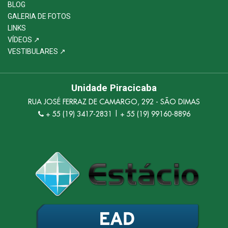
BLOG
GALERIA DE FOTOS
LINKS
VÍDEOS ↗
VESTIBULARES ↗
Unidade Piracicaba
RUA JOSÉ FERRAZ DE CAMARGO, 292 - SÃO DIMAS
+ 55 (19) 3417-2831 | + 55 (19) 99160-8896
Olá, insira seus dados para continuar.