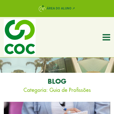
ÁREA DO ALUNO ↗
BLOG
Categoria:
Guia de Profissões