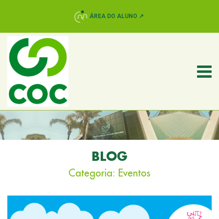
ÁREA DO ALUNO ↗
BLOG
Categoria:
Eventos