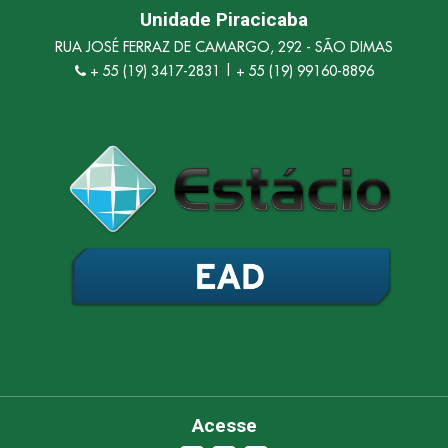
Unidade Piracicaba
RUA JOSÉ FERRAZ DE CAMARGO, 292 - SÃO DIMAS
+ 55 (19) 3417-2831 | + 55 (19) 99160-8896
Olá, insira seus dados para continuar.
Nome
Número de celular
Acesse